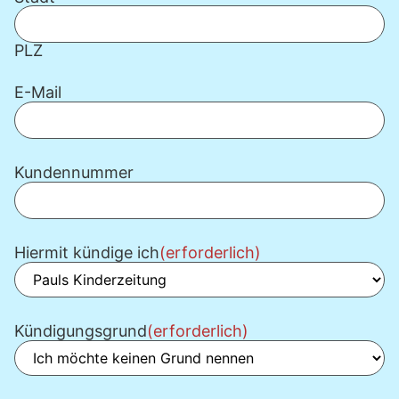
PLZ
E-Mail
Kundennummer
Hiermit kündige ich
(erforderlich)
Kündigungsgrund
(erforderlich)