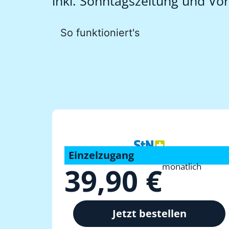
inkl. Sonntagszeitung und V
So funktioniert's
Einzelzugang
monatlich
39,90 €
Jetzt bestellen