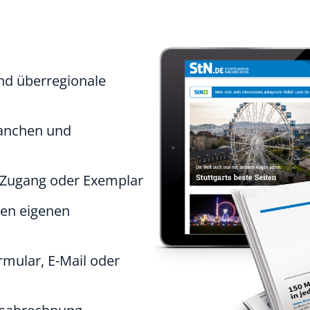
nd überregionale
ranchen und
 Zugang oder Exemplar
nen eigenen
mular, E-Mail oder