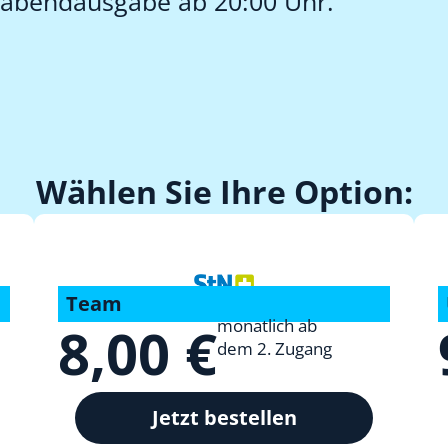
orabendausgabe ab 20:00 Uhr.
Wählen Sie Ihre Option:
Team
monatlich ab
8,00 €
dem 2. Zugang
Jetzt bestellen