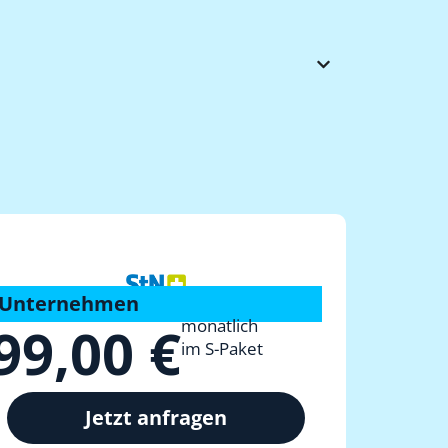
Unternehmen
monatlich
99,00 €
im S-Paket
Jetzt anfragen