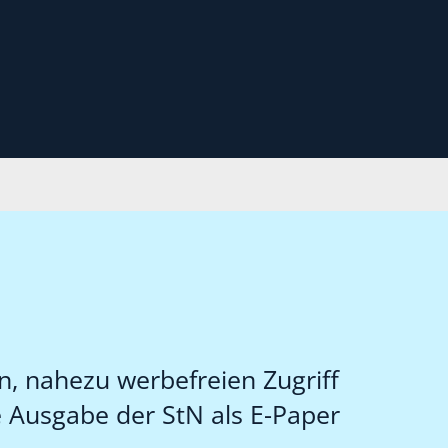
n, nahezu werbefreien Zugriff
le Ausgabe der StN als E-Paper