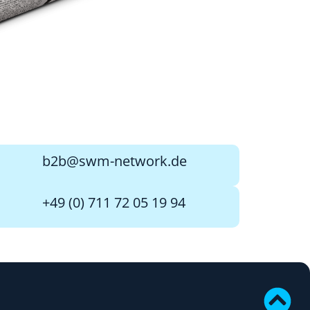
b2b@swm-network.de
+49 (0) 711 72 05 19 94