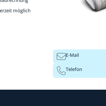
esabrechnung
erzeit möglich
E-Mail
Telefon