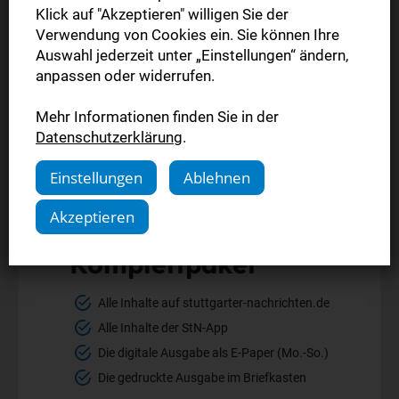
Klick auf "Akzeptieren" willigen Sie der
Verwendung von Cookies ein. Sie können Ihre
Auswahl jederzeit unter „Einstellungen“ ändern,
anpassen oder widerrufen.
Mehr Informationen finden Sie in der
Datenschutzerklärung
.
Einstellungen
Ablehnen
Akzeptieren
Komplettpaket
Alle Inhalte auf stuttgarter-nachrichten.de
Alle Inhalte der StN-App
Die digitale Ausgabe als E-Paper (Mo.-So.)
Die gedruckte Ausgabe im Briefkasten