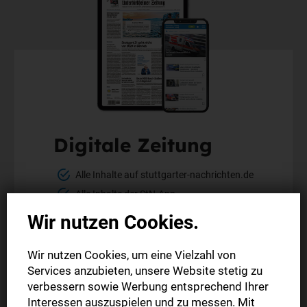
Digitale Zeitung
Alle Inhalte auf stuttgarter-nachrichten.de
Alle Inhalte der StN-App
Die digitale Ausgabe als E-Paper (Mo.-So.)
Wir nutzen Cookies.
Die gedruckte Ausgabe im Briefkasten
Wir nutzen Cookies, um eine Vielzahl von
Services anzubieten, unsere Website stetig zu
Mehr erfahren
verbessern sowie Werbung entsprechend Ihrer
Interessen auszuspielen und zu messen. Mit