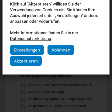
Klick auf "Akzeptieren" willigen Sie der
Verwendung von Cookies ein. Sie können Ihre
Auswahl jederzeit unter „Einstellungen“ ändern,
anpassen oder widerrufen.
Mehr Informationen finden Sie in der
Datenschutzerklärung
.
Einstellungen
Ablehnen
Akzeptieren
Komplettpaket
Alle Inhalte auf stuttgarter-nachrichten.de
Alle Inhalte der StN-App
Die digitale Ausgabe als E-Paper (Mo.-So.)
Die gedruckte Ausgabe im Briefkasten