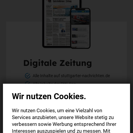
Digitale Zeitung
Alle Inhalte auf stuttgarter-nachrichten.de
Alle Inhalte der StN-App
Die digitale Ausgabe als E-Paper (Mo.-So.)
Wir nutzen Cookies.
Die gedruckte Ausgabe im Briefkasten
Wir nutzen Cookies, um eine Vielzahl von
Services anzubieten, unsere Website stetig zu
Mehr erfahren
verbessern sowie Werbung entsprechend Ihrer
Interessen auszuspielen und zu messen. Mit