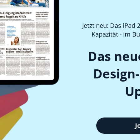
Jetzt neu: Das iPad
Kapazität - im Bu
Das neu
Design-
Up
J