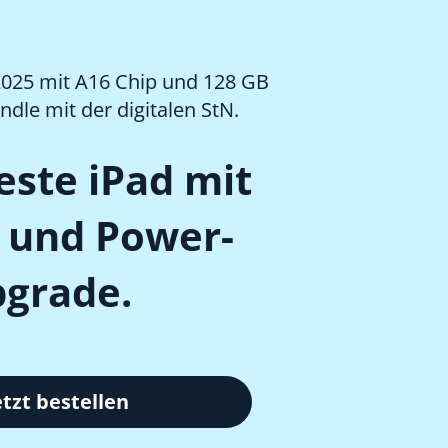
 2025 mit A16 Chip und 128 GB
ndle mit der digitalen StN.
este iPad mit
 und Power-
grade.
etzt bestellen