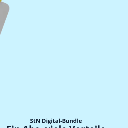
StN Digital-Bundle