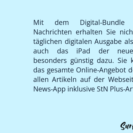
Mit dem Digital-Bundle d
Nachrichten erhalten Sie nic
täglichen digitalen Ausgabe al
auch das iPad der neues
besonders günstig dazu. Sie
das gesamte Online-Angebot de
allen Artikeln auf der Websei
News-App inklusive StN Plus-Art